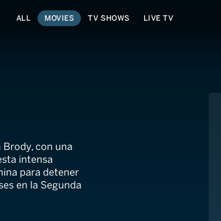
ALL
MOVIES
TV SHOWS
LIVE TV
n Brody, con una
esta intensa
China para detener
ses en la Segunda