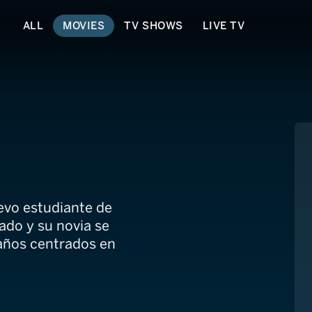
ALL
MOVIES
TV SHOWS
LIVE TV
evo estudiante de
ado y su novia se
años centrados en