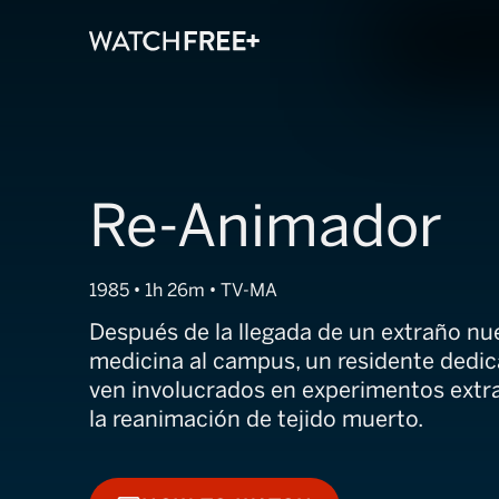
Re-Animador
1985 • 1h 26m • TV-MA
Después de la llegada de un extraño nu
medicina al campus, un residente dedic
ven involucrados en experimentos extr
la reanimación de tejido muerto.