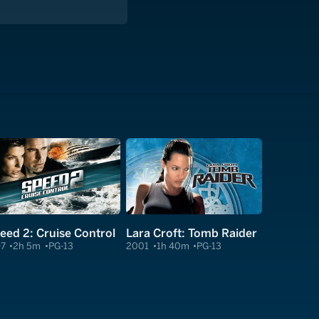
eed 2: Cruise Control
Lara Croft: Tomb Raider
97
2h 5m
PG-13
2001
1h 40m
PG-13