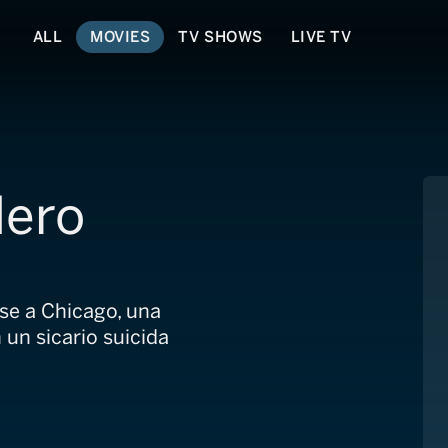
ALL
MOVIES
TV SHOWS
LIVE TV
lero
rse a Chicago, una
un sicario suicida