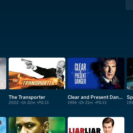
The Transporter
Clear and Present Danger
Sp
2002
1h 32m
PG-13
1994
2h 21m
PG-13
19