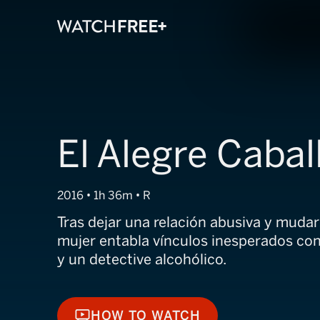
El Alegre Cabal
2016 • 1h 36m • R
Tras dejar una relación abusiva y muda
mujer entabla vínculos inesperados con 
y un detective alcohólico.
HOW TO WATCH