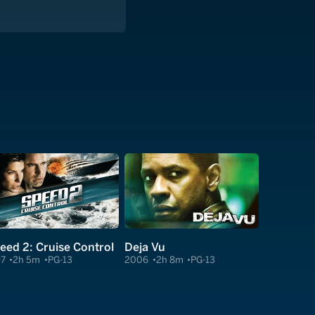
eed 2: Cruise Control
Deja Vu
97
2h 5m
PG-13
2006
2h 8m
PG-13