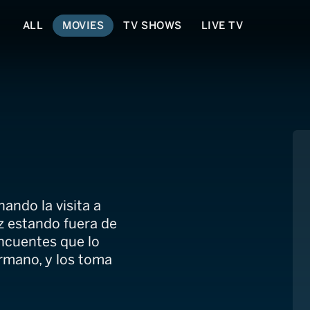
ALL
MOVIES
TV SHOWS
LIVE TV
ando la visita a
z estando fuera de
incuentes que lo
hermano, y los toma