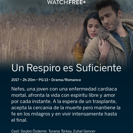
Un Respiro es Suficiente
2017 • 2h 20m • PG-13 • Drama/Romance
Nefes, una joven con una enfermedad cardiaca
mortal, afronta la vida con espiritu libre y amor
por cada instante. A la espera de un trasplante,
acepta la cercania de la muerte pero mantiene la
fe en los milagros y en vivir intensamente hasta
el final.
Cast:
Seçkin Özdemir, Tuvana Türkay, Zuhal Gencer