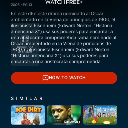
2006 • PG-13
En este dEn este drama nominado al Oscar
ambientado en la Viena de principios de 1900, el
ilusionista Eisenheim (Edward Norton, "Historia
americana X") usa sus poderes para encantar a
una aristócrata comprometida.rama nominado al
Oscar ambientado en la Viena de principios de
1900, el ilusionista Eisenheim (Edward Norton,
"Historia americana X") usa sus poderes para
encantar a una aristócrata comprometida.
HOW TO WATCH
HOW TO WATCH
SIMILAR