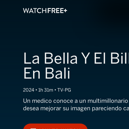
La Bella Y El Bi
En Bali
2024 • 1h 31m • TV-PG
Un medico conoce a un multimillonario
desea mejorar su imagen pareciendo car