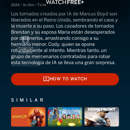
2024 • 1h 15m • TV-14
Los tornados creados por IA de Marcus Boyd son
liberados en el Reino Unido, sembrando el caos y
la muerte a su paso. Los cazadores de tornados
Brendan y su esposa Maria están desesperados
por detenerlos, arrastrando consigo a su
hermano menor, Cody, quien se opone
rotundamente al intento. Mientras tanto, un
grupo de mercenarios contratados para robar
esta tecnología de IA se lleva una gran sorpresa.
HOW TO WATCH
HOW TO WATCH
SIMILAR