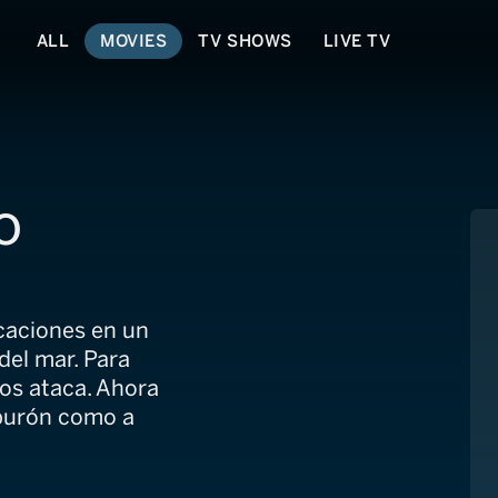
ALL
MOVIES
TV SHOWS
LIVE TV
o
caciones en un
del mar. Para
os ataca. Ahora
iburón como a