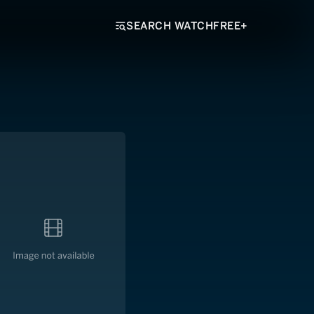
SEARCH WATCHFREE+