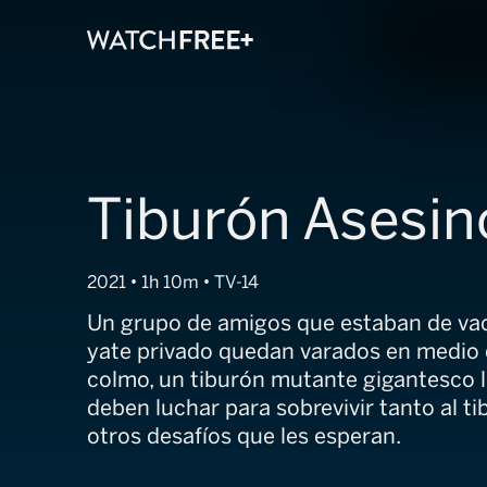
Tiburón Asesin
2021 • 1h 10m • TV-14
Un grupo de amigos que estaban de va
yate privado quedan varados en medio 
colmo, un tiburón mutante gigantesco l
deben luchar para sobrevivir tanto al t
otros desafíos que les esperan.