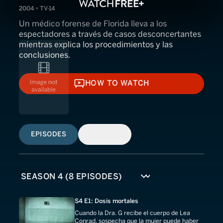
2004 • TV-14
Un médico forense de Florida lleva a los
espectadores a través de casos desconcertantes
mientras explica los procedimientos y las
conclusiones.
HOW TO WATCH
HOW TO WATCH
EPISODES
SIMILAR
S4 E1: Dosis mortales
Cuando la Dra. G recibe el cuerpo de Lea
Conrad, sospecha que la mujer puede haber