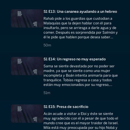
S1 E13: Una cananea ayudando a un hebreo
Rahab pide a los guardias que custodian a
Malaquías que la dejen hablar con él para
insultarlo, pero se arriesga a darle agua y de
comer. Después es sorprendida por Salmón y
él le pide que hablen porque desea saber
algunas cosas.
50 minutes
50m
S1 E14: Un regreso no muy esperado
Sama se siente devastada por no poder ser
madre, ya que se siente como una mujer
incompleta y Boán intenta animarla para que
tranquilice. Tobías regresa a casa y todos
están muy emocionados por su regreso,
excepto su papá y Samara.
51 minutes
51m
S1 E15: Presa de sacrificio
Acán acude a visitar a Eloi y éste se siente
muy agradecido con él a pesar de que todo el
mundo cree que es el mayor traidor de Israel.
Mila está muy preocupada por su hijo Nobá y