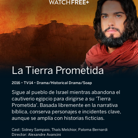
La Tierra Prometida
2016 • TV-14 • Drama/Historical Drama/Soap
Sigue al pueblo de Israel mientras abandona el
cautiverio egipcio para dirigirse a su 'Tierra
Prometida'. Basada libremente en la narrativa
bíblica, conserva personajes e incidentes clave,
aunque se amplía con historias ficticias.
Cast:
Sidney Sampaio, Thaís Melchior, Paloma Bernardi
Director:
Alexandre Avancini