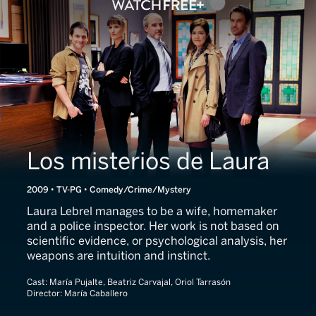
Los misterios de Laura
2009 • TV-PG • Comedy/Crime/Mystery
Laura Lebrel manages to be a wife, homemaker
and a police inspector. Her work is not based on
scientific evidence, or psychological analysis, her
weapons are intuition and instinct.
Cast:
María Pujalte, Beatriz Carvajal, Oriol Tarrasón
Director:
María Caballero