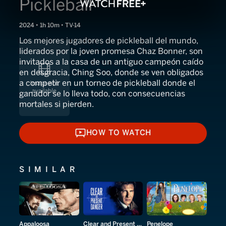
Pickleball
2024 • 1h 10m • TV-14
Los mejores jugadores de pickleball del mundo,
liderados por la joven promesa Chaz Bonner, son
invitados a la casa de un antiguo campeón caído
en desgracia, Ching Soo, donde se ven obligados
a competir en un torneo de pickleball donde el
ganador se lo lleva todo, con consecuencias
mortales si pierden.
HOW TO WATCH
HOW TO WATCH
SIMILAR
Appaloosa
Clear and Present Danger
Penelope