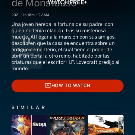
de Monstouso
2021 • 1h 18m • TV-MA
Una joven hereda la fortuna de su padre, con
quien no tenía relación, tras su misteriosa
muerte. Al llegar a la mansión con sus amigos,
descubren que la casa se encuentra sobre un
antiguo cementerio, el cual tiene el poder de
abrir un portal a otro reino, habitado por las
criaturas que el escritor H.P. Lovecraft predijo al
mundo.
HOW TO WATCH
HOW TO WATCH
SIMILAR