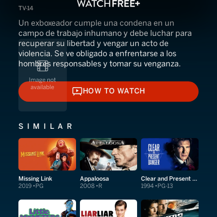
TV-14
Un exboxeador cumple una condena en un
campo de trabajo inhumano y debe luchar para
recuperar su libertad y vengar un acto de
violencia. Se ve obligado a enfrentarse a los
hombres responsables y tomar su venganza.
HOW TO WATCH
HOW TO WATCH
SIMILAR
Missing Link
Appaloosa
Clear and Present Danger
2019
PG
2008
R
1994
PG-13