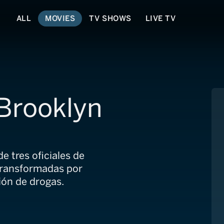
ALL
MOVIES
TV SHOWS
LIVE TV
Brooklyn
e tres oficiales de
 transformadas por
ión de drogas.