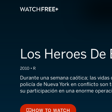
Los Heroes De 
2010 • R
Durante una semana caótica; las vidas d
policía de Nueva York en conflicto son
su participación en una enorme operac
HOW TO WATCH