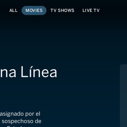
ALL
MOVIES
TV SHOWS
LIVE TV
Una Línea
 asignado por el
ta sospechoso de